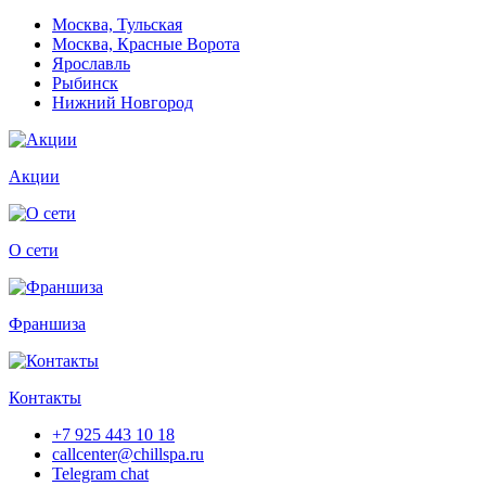
Москва, Тульская
Москва, Красные Ворота
Ярославль
Рыбинск
Нижний Новгород
Акции
О сети
Франшиза
Контакты
+7 925 443 10 18
callcenter@chillspa.ru
Telegram chat