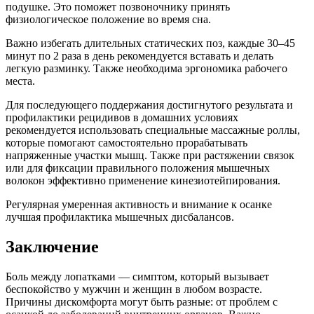
подушке. Это поможет позвоночнику принять
физиологическое положение во время сна.
Важно избегать длительных статических поз, каждые 30–45
минут по 2 раза в день рекомендуется вставать и делать
легкую разминку. Также необходима эргономика рабочего
места.
Для последующего поддержания достигнутого результата и
профилактики рецидивов в домашних условиях
рекомендуется использовать специальные массажные роллы,
которые помогают самостоятельно прорабатывать
напряженные участки мышц. Также при растяжении связок
или для фиксации правильного положения мышечных
волокон эффективно применение кинезиотейпирования.
Регулярная умеренная активность и внимание к осанке
лучшая профилактика мышечных дисбалансов.
Заключение
Боль между лопатками — симптом, который вызывает
беспокойство у мужчин и женщин в любом возрасте.
Причины дискомфорта могут быть разные: от проблем с