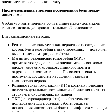
оценивает неврологический статус.
Инструментальные методы исследования боли между
лопатками
Чтобы уточнить причину боли в спине между лопатками,
терапевт использует дополнительные обследования:
Визуализационные методы:
Рентген — используется как первичное исследование
костей. Рентгенография в двух проекциях — позволяет
выявить деформации, остеофиты
Магнитно-резонансная томография (МРТ) —
применяется для детальной оценки межпозвонковых
дисков, нервных корешков, спинного мозга и
окружающих мягких тканей. Позволяет выявить
протрузии, сосудистые нарушения, грыжи и
компрессию нервов.
Компьютерная томография (КТ) в костных позволяет
получить детальные послойные изображения костных
структур и окружающих их тканей
ЭКГ (электрокардиография) — обязательное
исследование для проверки работы сердца и
исключения ишемической болезни, инфаркта миокарда