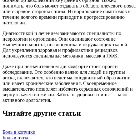
осанкой до заболеваний внутренних органов. Важно
понимать, что боль может отдавать в область плечевого пояса
или c правой стороны спины. Игнорирование симптомов в
течение долгого времени приводит к прогрессированию
патологии.
Диагностикой и лечением занимаются специалисты по
неврологии и ортопедии. Они оценивают состояние
мышечного корсета, позвоночника и окружающих тканей.
Для укрепления здоровья и профилактики рецидивов
используются специальные методики, массаж и ЛФК.
Даже при незначительном дискомфорте стоит пройти
обследование. Это особенно важно для людей из группы
риска, включая тех, кто ведет малоподвижный образ жизни
или имеет хронические заболевания. Своевременное
вмешательство позволяет избежать серьезных осложнений и
вернуть качество жизни. Забота о здоровье спины — залог
активного долголетия.
Читайте другие статьи
Боль в копчике
Боль в пятке