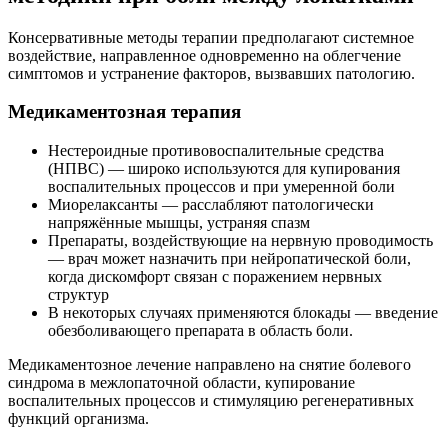
Консервативные методы терапии предполагают системное
воздействие, направленное одновременно на облегчение
симптомов и устранение факторов, вызвавших патологию.
Медикаментозная терапия
Нестероидные противовоспалительные средства
(НПВС) — широко используются для купирования
воспалительных процессов и при умеренной боли
Миорелаксанты — расслабляют патологически
напряжённые мышцы, устраняя спазм
Препараты, воздействующие на нервную проводимость
— врач может назначить при нейропатической боли,
когда дискомфорт связан с поражением нервных
структур
В некоторых случаях применяются блокады — введение
обезболивающего препарата в область боли.
Медикаментозное лечение направлено на снятие болевого
синдрома в межлопаточной области, купирование
воспалительных процессов и стимуляцию регенеративных
функций организма.