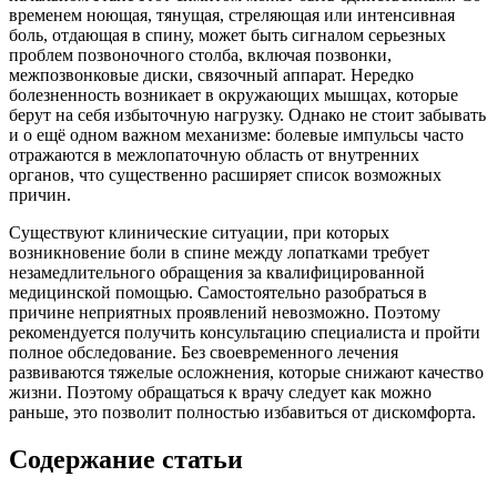
временем ноющая, тянущая, стреляющая или интенсивная
боль, отдающая в спину, может быть сигналом серьезных
проблем позвоночного столба, включая позвонки,
межпозвонковые диски, связочный аппарат. Нередко
болезненность возникает в окружающих мышцах, которые
берут на себя избыточную нагрузку. Однако не стоит забывать
и о ещё одном важном механизме: болевые импульсы часто
отражаются в межлопаточную область от внутренних
органов, что существенно расширяет список возможных
причин.
Существуют клинические ситуации, при которых
возникновение боли в спине между лопатками требует
незамедлительного обращения за квалифицированной
медицинской помощью. Самостоятельно разобраться в
причине неприятных проявлений невозможно. Поэтому
рекомендуется получить консультацию специалиста и пройти
полное обследование. Без своевременного лечения
развиваются тяжелые осложнения, которые снижают качество
жизни. Поэтому обращаться к врачу следует как можно
раньше, это позволит полностью избавиться от дискомфорта.
Содержание статьи