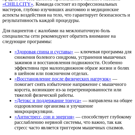
«CHILLCITY»
. Команда состоит из профессиональных
мастеров, глубоко изучивших анатомию и медицинские
аспекты воздействия на тело, что гарантирует безопасность и
результативность каждой процедуры.
Для пациентов с жалобами на межлопаточную боль
специалисты сети рекомендуют обратить внимание на
следующие программы:
«Здоровая спина и суставы»
— ключевая программа для
снижения болевого синдрома, устранения мышечных
зажимов и восстановления подвижности. Особенно
эффективна при малоподвижном образе жизни и болях
в шейном или поясничном отделах.
«Восстановление после физических нагрузок»
—
помогает снять избыточное напряжение с мышечного
корсета, возникшее из-за перетренированности или
тяжелой физической работы.
«Детокс и поддержание тонуса»
— направлена на общее
оздоровление организма и улучшение
микроциркуляции.
«Антистресс, сон и энергия»
— способствует глубокому
расслаблению нервной системы, что важно, так как
стресс часто является триггером мышечных спазмов.