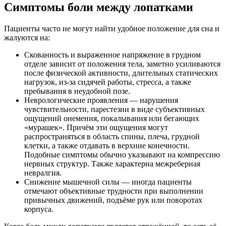
Симптомы боли между лопатками
Пациенты часто не могут найти удобное положение для сна и
жалуются на:
Скованность и выраженное напряжение в грудном
отделе зависит от положения тела, заметно усиливаются
после физической активности, длительных статических
нагрузок, из-за сидячей работы, стресса, а также
пребывания в неудобной позе.
Неврологические проявления — нарушения
чувствительности, парестезии в виде субъективных
ощущений онемения, покалывания или бегающих
«мурашек». Причём эти ощущения могут
распространяться в область спины, плеча, грудной
клетки, а также отдавать в верхние конечности.
Подобные симптомы обычно указывают на компрессию
нервных структур. Также характерна межреберная
невралгия.
Снижение мышечной силы — иногда пациенты
отмечают объективные трудности при выполнении
привычных движений, подъёме рук или поворотах
корпуса.