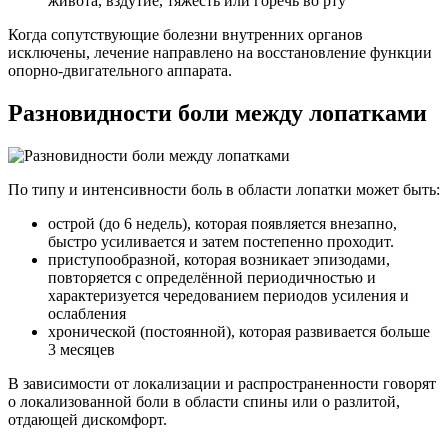
живота, вздутие, тяжесть или горечь во рту
Когда сопутствующие болезни внутренних органов
исключены, лечение направлено на восстановление функции
опорно-двигательного аппарата.
Разновидности боли между лопатками
По типу и интенсивности боль в области лопатки может быть:
острой (до 6 недель), которая появляется внезапно,
быстро усиливается и затем постепенно проходит.
приступообразной, которая возникает эпизодами,
повторяется с определённой периодичностью и
характеризуется чередованием периодов усиления и
ослабления
хронической (постоянной), которая развивается больше
3 месяцев
В зависимости от локализации и распространенности говорят
о локализованной боли в области спины или о разлитой,
отдающей дискомфорт.