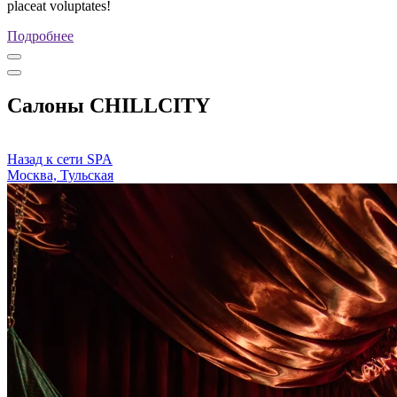
placeat voluptates!
Подробнее
Салоны CHILLCITY
Назад к сети SPA
Москва, Тульская