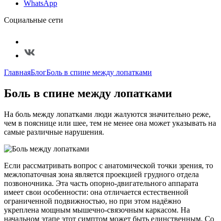
WhatsApp
Социальные сети
Главная
Блог
Боль в спине между лопатками
Боль в спине между лопатками
На боль между лопатками люди жалуются значительно реже,
чем в пояснице или шее, тем не менее она может указывать на
самые различные нарушения.
Если рассматривать вопрос с анатомической точки зрения, то
межлопаточная зона является проекцией грудного отдела
позвоночника. Эта часть опорно-двигательного аппарата
имеет свои особенности: она отличается естественной
ограниченной подвижностью, но при этом надёжно
укреплена мощным мышечно-связочным каркасом. На
начальном этапе этот симптом может быть единственным. Со