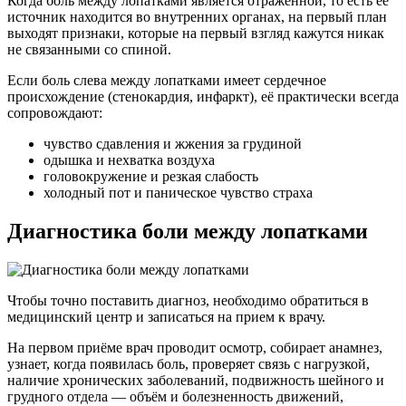
Когда боль между лопатками является отражённой, то есть её
источник находится во внутренних органах, на первый план
выходят признаки, которые на первый взгляд кажутся никак
не связанными со спиной.
Если боль слева между лопатками имеет сердечное
происхождение (стенокардия, инфаркт), её практически всегда
сопровождают:
чувство сдавления и жжения за грудиной
одышка и нехватка воздуха
головокружение и резкая слабость
холодный пот и паническое чувство страха
Диагностика боли между лопатками
Чтобы точно поставить диагноз, необходимо обратиться в
медицинский центр и записаться на прием к врачу.
На первом приёме врач проводит осмотр, собирает анамнез,
узнает, когда появилась боль, проверяет связь с нагрузкой,
наличие хронических заболеваний, подвижность шейного и
грудного отдела — объём и болезненность движений,