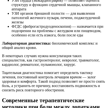
УЗИ сердца (эхокардиография) — позволяет оценить
структуру и функцию сердечной мышцы, клапанного
аппарата
УЗИ органов брюшной полости — для выявления
патологий желчного пузыря, печени, поджелудочной
железы
ФГДС (фиброгастродуоденоскопия) — назначается при
подозрении на проблемы с желудком или пищеводом,
особенно если есть изжога, боли после еды
Лабораторная диагностика:
биохимический комплекс и
общий анализ крови.
В некоторых случаях нужна консультация таких
специалистов, как гастроэнтеролог, невролог, травматолог,
кардиолог, ревматолог, пульмонолог, хирург.
Тщательная диагностика помогает определить тактику
лечения, постоянный контроль лечащим врачом — залог
здоровья и комфорта. Такой подход позволяет не просто снять
боль, а устранить ее причину, восстановить подвижность и
снизить риск повторного обострения.
Современные терапевтические
методики при боли между лопатками