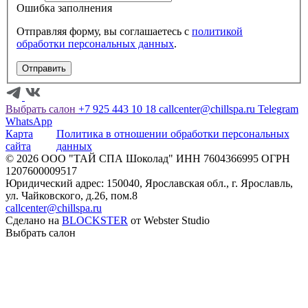
Ошибка заполнения
Отправляя форму, вы соглашаетесь с
политикой
обработки персональных данных
.
Отправить
Выбрать салон
+7 925 443 10 18
callcenter@chillspa.ru
Telegram
WhatsApp
Карта
Политика в отношении обработки персональных
сайта
данных
©️ 2026 ООО "ТАЙ СПА Шоколад" ИНН 7604366995 ОГРН
1207600009517
Юридический адрес: 150040, Ярославская обл., г. Ярославль,
ул. Чайковского, д.26, пом.8
callcenter@chillspa.ru
Сделано на
BLOCKSTER
от Webster Studio
Выбрать салон