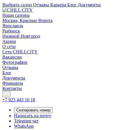
Выбрать салон
Отзывы
Карьера
Блог
Документы
Наши салоны
Москва, Красные Ворота
Ярославль
Рыбинск
Нижний Новгород
Акции
О сети
Сеть CHILLCITY
Вакансии
Фотографии
Отзывы
Блог
Документы
Франшиза
Контакты
...
+7 925 443 10 18
Скопировать номер
Написать на почту
Telegram чат
WhatsApp