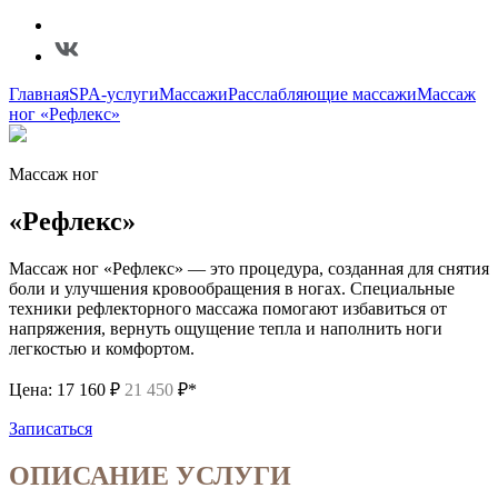
Главная
SPA-услуги
Массажи
Расслабляющие массажи
Массаж
ног «Рефлекс»
Массаж ног
«Рефлекс»
Массаж ног «Рефлекс» — это процедура, созданная для снятия
боли и улучшения кровообращения в ногах. Специальные
техники рефлекторного массажа помогают избавиться от
напряжения, вернуть ощущение тепла и наполнить ноги
легкостью и комфортом.
Цена:
17 160 ₽
21 450
₽*
Записаться
ОПИСАНИЕ УСЛУГИ