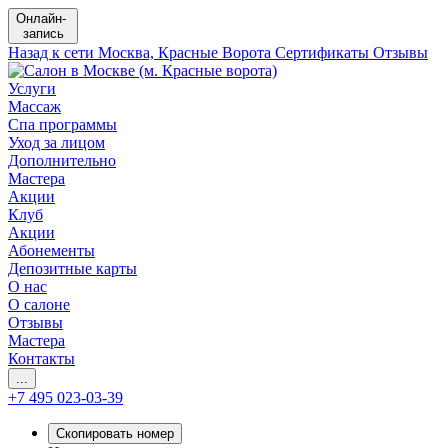
Онлайн-
запись
Назад к сети
Москва, Красные Ворота
Сертификаты
Отзывы
Услуги
Массаж
Спа программы
Уход за лицом
Дополнительно
Мастера
Акции
Клуб
Акции
Абонементы
Депозитные карты
О нас
О салоне
Отзывы
Мастера
Контакты
...
+7 495 023-03-39
Скопировать номер