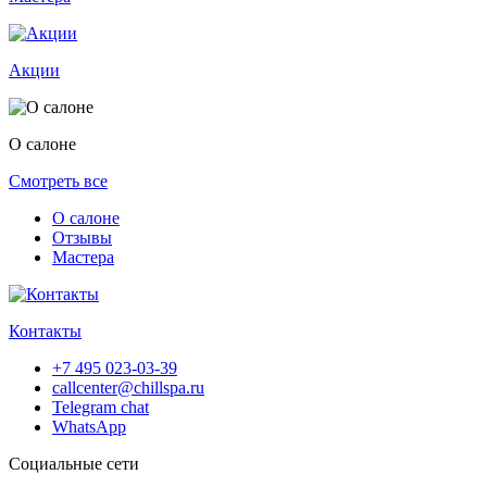
Акции
О салоне
Смотреть все
О салоне
Отзывы
Мастера
Контакты
+7 495 023-03-39
callcenter@chillspa.ru
Telegram chat
WhatsApp
Социальные сети