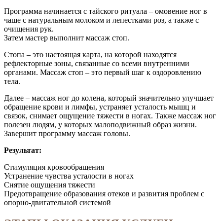
Программа начинается с тайского ритуала – омовение ног в
чаше с натуральным молоком и лепестками роз, а также с
очищения рук.
Затем мастер выполнит массаж стоп.
Стопа – это настоящая карта, на которой находятся
рефлекторные зоны, связанные со всеми внутренними
органами. Массаж стоп – это первый шаг к оздоровлению
тела.
Далее – массаж ног до колена, который значительно улучшает
обращение крови и лимфы, устраняет усталость мышц и
связок, снимает ощущение тяжести в ногах. Также массаж ног
полезен людям, у которых малоподвижный образ жизни.
Завершит программу массаж головы.
Результат:
Стимуляция кровообращения
Устранение чувства усталости в ногах
Снятие ощущения тяжести
Предотвращение образования отеков и развития проблем с
опорно-двигательной системой