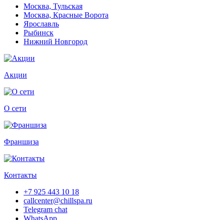
Москва, Тульская
Москва, Красные Ворота
Ярославль
Рыбинск
Нижний Новгород
Акции
О сети
Франшиза
Контакты
+7 925 443 10 18
callcenter@chillspa.ru
Telegram chat
WhatsApp