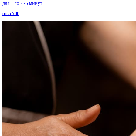
для 1-го · 75 минут
от 5 700