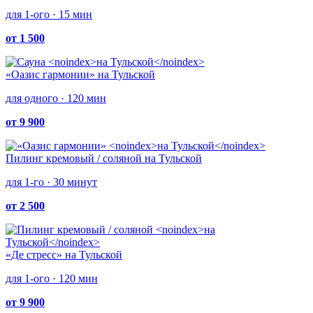
для 1-ого · 15 мин
от 1 500
«Оазис гармонии»
на Тульской
для одного · 120 мин
от 9 900
Пилинг кремовый / соляной
на Тульской
для 1-го · 30 минут
от 2 500
«Де стресс»
на Тульской
для 1-ого · 120 мин
от 9 900