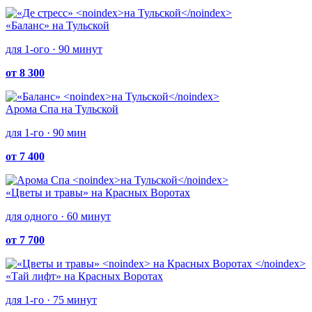
«Баланс»
на Тульской
для 1-ого · 90 минут
от 8 300
Арома Спа
на Тульской
для 1-го · 90 мин
от 7 400
«Цветы и травы»
на Красных Воротах
для одного · 60 минут
от 7 700
«Тай лифт»
на Красных Воротах
для 1-го · 75 минут