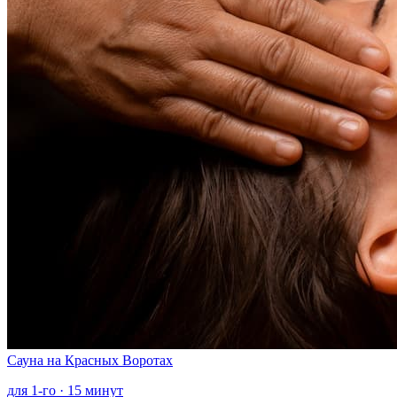
Сауна
на Красных Воротах
для 1-го · 15 минут