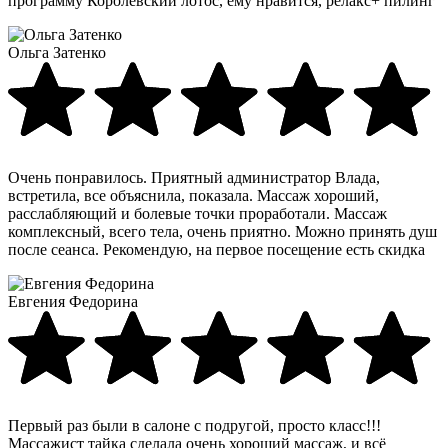
программу Королевский лотос, ему нравится, релакс+ пилинг
Ольга Затенко
Очень понравилось. Приятный администратор Влада,
встретила, все объяснила, показала. Массаж хороший,
расслабляющий и болевые точки проработали. Массаж
комплексный, всего тела, очень приятно. Можно принять душ
после сеанса. Рекомендую, на первое посещение есть скидка
Евгения Федорина
Первый раз были в салоне с подругой, просто класс!!!
Массажист тайка сделала очень хороший массаж, и всё