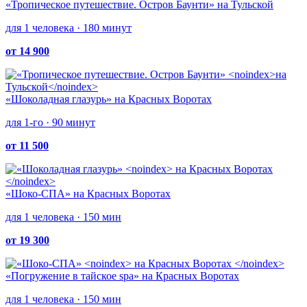
«Тропическое путешествие. Остров Баунти»
на Тульской
для 1 человека · 180 минут
от 14 900
«Шоколадная глазурь»
на Красных Воротах
для 1-го · 90 минут
от 11 500
«Шоко-СПА»
на Красных Воротах
для 1 человека · 150 мин
от 19 300
«Погружение в тайское spa»
на Красных Воротах
для 1 человека · 150 мин