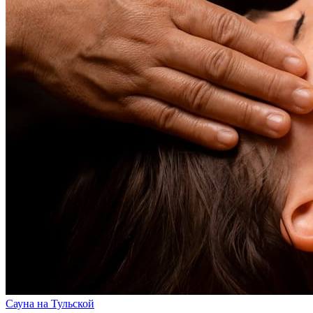
Сауна
на Тульской