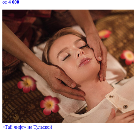
от 4 600
«Тай лифт»
на Тульской