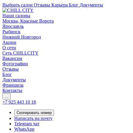
Выбрать салон
Отзывы
Карьера
Блог
Документы
Наши салоны
Москва, Красные Ворота
Ярославль
Рыбинск
Нижний Новгород
Акции
О сети
Сеть CHILLCITY
Вакансии
Фотографии
Отзывы
Блог
Документы
Франшиза
Контакты
...
+7 925 443 10 18
Скопировать номер
Написать на почту
Telegram чат
WhatsApp