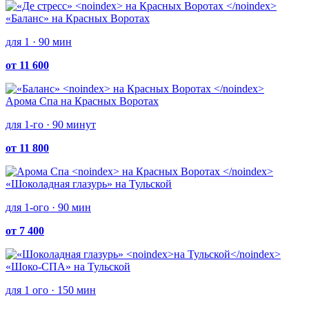
«Баланс»
на Красных Воротах
для 1 · 90 мин
от 11 600
Арома Спа
на Красных Воротах
для 1-го · 90 минут
от 11 800
«Шоколадная глазурь»
на Тульской
для 1-ого · 90 мин
от 7 400
«Шоко-СПА»
на Тульской
для 1 ого · 150 мин