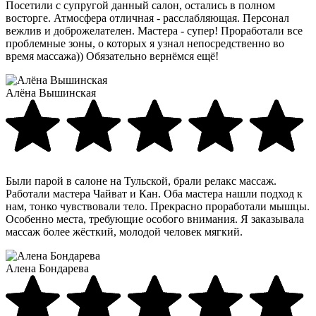
Посетили с супругой данный салон, остались в полном
восторге. Атмосфера отличная - расслабляющая. Персонал
вежлив и доброжелателен. Мастера - супер! Проработали все
проблемные зоны, о которых я узнал непосредственно во
время массажа)) Обязательно вернёмся ещё!
Алёна Вышинская
Были парой в салоне на Тульской, брали релакс массаж.
Работали мастера Чайват и Кан. Оба мастера нашли подход к
нам, тонко чувствовали тело. Прекрасно проработали мышцы.
Особенно места, требующие особого внимания. Я заказывала
массаж более жёсткий, молодой человек мягкий.
Алена Бондарева