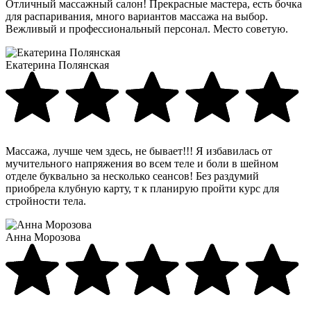
Отличный массажный салон! Прекрасные мастера, есть бочка
для распаривания, много вариантов массажа на выбор.
Вежливый и профессиональный персонал. Место советую.
Екатерина Полянская
Массажа, лучше чем здесь, не бывает!!! Я избавилась от
мучительного напряжения во всем теле и боли в шейном
отделе буквально за несколько сеансов! Без раздумий
приобрела клубную карту, т к планирую пройти курс для
стройности тела.
Анна Морозова