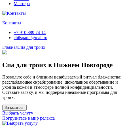
Мастера
Контакты
+7 910 889 74 14
chilspann@mail.ru
Главная
Спа для троих
Спа для троих в Нижнем Новгороде
Позвольте себе и близким незабываемый ритуал блаженства:
расслабляющее скрабирование, шоколадное обертывание и
уход за кожей в атмосфере полной конфиденциальности.
Оставьте заявку, и мы подберём идеальные программы для
троих.
Записаться
Выбрать услугу
Погрузитесь в мир релакса