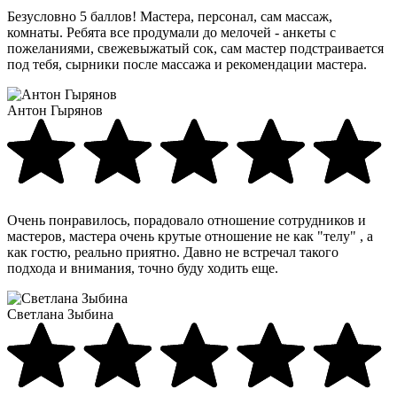
Безусловно 5 баллов! Мастера, персонал, сам массаж,
комнаты. Ребята все продумали до мелочей - анкеты с
пожеланиями, свежевыжатый сок, сам мастер подстраивается
под тебя, сырники после массажа и рекомендации мастера.
Антон Гырянов
Очень понравилось, порадовало отношение сотрудников и
мастеров, мастера очень крутые отношение не как "телу" , а
как гостю, реально приятно. Давно не встречал такого
подхода и внимания, точно буду ходить еще.
Светлана Зыбина