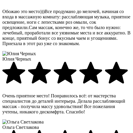
Обожаю это место)))Все продумано до мелочей, начиная со
входа в массажную комнату: расслабляющая музыка, приятное
освещение, ноги с лепестками роз омыли, сок
предложили.Сам массаж, конечно же, то что было нужно:
лечебный, проработали все уязвимые места и все аккуратно. В
конце, приятный бонус со вкусным чаем и угощениями.
Приехала в этот раз уже со знакомым.
Юлия Черных
Очень приятное место! Понравилось всё: от мастерства
специалистов до деталей интерьера. Делала расслабляющий
массаж - получила массу удовольствия! Все пожелания
учтены, никакого дискомфрта. Спасибо!
Ольга Светлакова