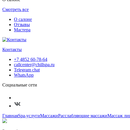
Смотреть все
О салоне
Отзывы
Мастера
Контакты
+7 4852 60-78-64
callcenter@chillspa.ru
Telegram chat
WhatsApp
Социальные сети
Главная
Spa-услуги
Массажи
Расслабляющие массажи
Массаж ли