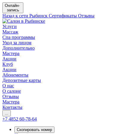
Онлайн-
запись
Назад к сети
Рыбинск
Сертификаты
Отзывы
Услуги
Массаж
Спа программы
Уход за лицом
Дополнительно
Мастера
Акции
Клуб
Акции
Абонементы
Депозитные карты
О нас
О салоне
Отзывы
Мастера
Контакты
...
+7 4852 60-78-64
Скопировать номер