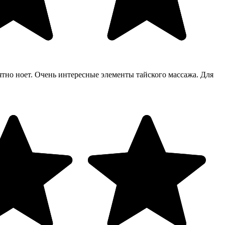
но ноет. Очень интересные элементы тайского массажа. Для