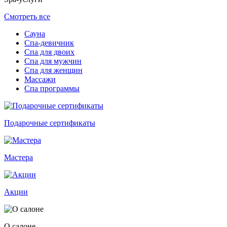
Смотреть все
Сауна
Спа-девичник
Спа для двоих
Спа для мужчин
Спа для женщин
Массажи
Спа программы
Подарочные сертификаты
Мастера
Акции
О салоне