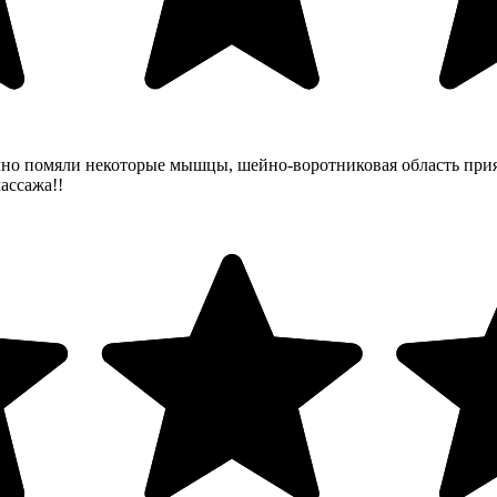
чно помяли некоторые мышцы, шейно-воротниковая область прият
ассажа!!