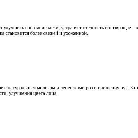
т улучшить состояние кожи, устраняет отечность и возвращает 
жа становится более свежей и ухоженной.
ше с натуральным молоком и лепестками роз и очищения рук. За
сти, улучшения цвета лица.