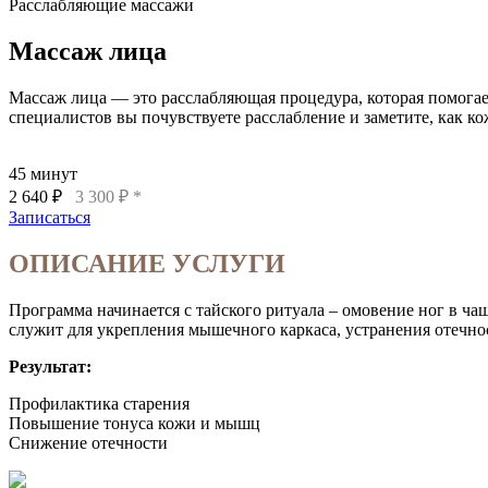
Расслабляющие массажи
Массаж лица
Массаж лица — это расслабляющая процедура, которая помогае
специалистов вы почувствуете расслабление и заметите, как ко
45 минут
2 640 ₽
3 300 ₽ *
Записаться
ОПИСАНИЕ УСЛУГИ
Программа начинается с тайского ритуала – омовение ног в ча
служит для укрепления мышечного каркаса, устранения отечно
Результат:
Профилактика старения
Повышение тонуса кожи и мышц
Снижение отечности