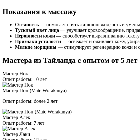
Показания к массажу
Отечность
— помогает снять лишнюю жидкость и уменьш
Тусклый цвет лица
— улучшает кровообращение, придав
Неровности кожи
— способствует выравниванию тексту
Признаки усталости
— освежает и оживляет кожу, убира
Мелкие морщины
— стимулирует регенерацию кожи и 
Мастера из Тайланда с опытом от 5 лет
Мастер Нок
Опыт работы: 10 лет
Мастер Пон (Mate Worakanya)
Опыт работы: более 2 лет
Мастер Алек
Опыт работы: 7 лет
Мастер Лаки
Опыт работы: 18 лет