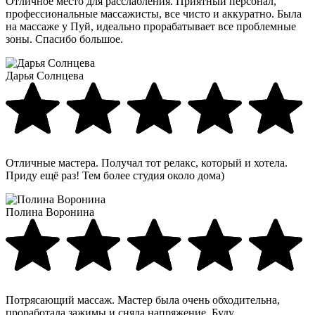
Отличное место для расслабления. Приятный персонал,
профессиональные массажисты, все чисто и аккуратно. Была
на массаже у Пуй, идеально прорабатывает все проблемные
зоны. Спасибо большое.
Дарья Солнцева
Отличные мастера. Получал тот релакс, который и хотела.
Приду ещё раз! Тем более студия около дома)
Полина Воронина
Потрясающий массаж. Мастер была очень обходительна,
проработала зажимы и сняла напряжение. Буду