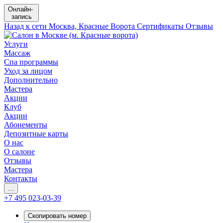
Онлайн-
запись
Назад к сети
Москва, Красные Ворота
Сертификаты
Отзывы
Услуги
Массаж
Спа программы
Уход за лицом
Дополнительно
Мастера
Акции
Клуб
Акции
Абонементы
Депозитные карты
О нас
О салоне
Отзывы
Мастера
Контакты
...
+7 495 023-03-39
Скопировать номер