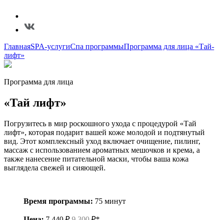
Главная
SPA-услуги
Спа программы
Программа для лица «Тай-
лифт»
Программа для лица
«Тай лифт»
Погрузитесь в мир роскошного ухода с процедурой «Тай
лифт», которая подарит вашей коже молодой и подтянутый
вид. Этот комплексный уход включает очищение, пилинг,
массаж с использованием ароматных мешочков и крема, а
также нанесение питательной маски, чтобы ваша кожа
выглядела свежей и сияющей.
Время программы:
75 минут
Цена:
7 440 ₽
9 300
₽*