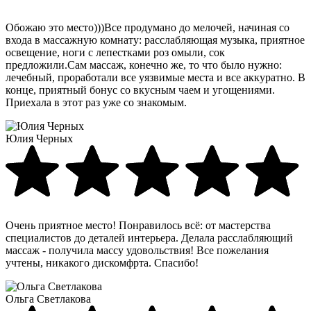
Обожаю это место)))Все продумано до мелочей, начиная со
входа в массажную комнату: расслабляющая музыка, приятное
освещение, ноги с лепестками роз омыли, сок
предложили.Сам массаж, конечно же, то что было нужно:
лечебный, проработали все уязвимые места и все аккуратно. В
конце, приятный бонус со вкусным чаем и угощениями.
Приехала в этот раз уже со знакомым.
Юлия Черных
Очень приятное место! Понравилось всё: от мастерства
специалистов до деталей интерьера. Делала расслабляющий
массаж - получила массу удовольствия! Все пожелания
учтены, никакого дискомфрта. Спасибо!
Ольга Светлакова