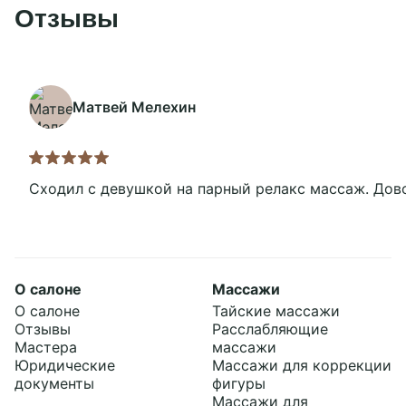
Отзывы
Матвей Мелехин
Подробнее
Сходил с девушкой на парный релакс массаж. Дов
О салоне
Массажи
О салоне
Тайские массажи
Отзывы
Расслабляющие
Мастера
массажи
Юридические
Массажи для коррекции
документы
фигуры
Массажи для