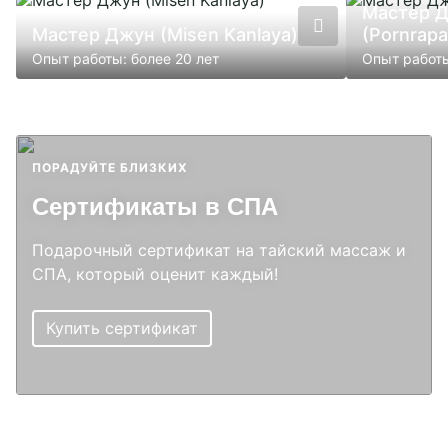
Мастер 
Мастер Джун (Misen Kanlaya)
(Pornrap
Опыт работы: более 20 лет
Опыт работы
ПОРАДУЙТЕ БЛИЗКИХ
Сертификаты в СПА
Подарочный сертификат на тайский массаж и
СПА, который оценит каждый!
Купить сертификат