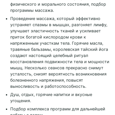
физического и морального состояния, подбор
программы массажа.
Проведение массажа, который эффективно
устраняет спазмы в мышцах, разгоняет лимфу,
улучшает эластичность тканей и усиливает
приток богатой кислородом крови к
напряженным участкам тела. Горячие масла,
травяные бальзамы, королевская тайский йога
создают настоящий целебный ритуал
восстановления подвижности тела и мощности
мышц. Несколько сеансов прекрасно снимут
усталость, снизят вероятность возникновения
болезненного напряжения, повысят
выносливость и работоспособность.
Душ, отдых, горячие напитки и вкусные
угощения.
Подбор комплекса программ для дальнейшей