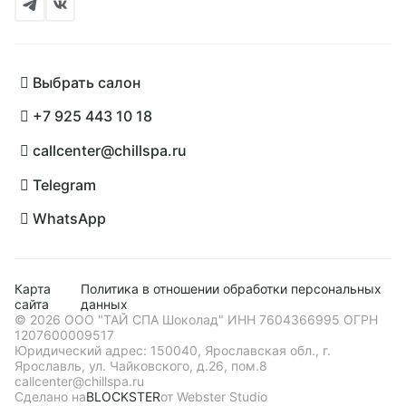
Выбрать салон
+7 925 443 10 18
callcenter@chillspa.ru
Telegram
WhatsApp
Карта
Политика в отношении обработки персональных
сайта
данных
©️ 2026 ООО "ТАЙ СПА Шоколад" ИНН 7604366995 ОГРН
1207600009517
Юридический адрес: 150040, Ярославская обл., г.
Ярославль, ул. Чайковского, д.26, пом.8
callcenter@chillspa.ru
Сделано на
BLOCKSTER
от Webster Studio