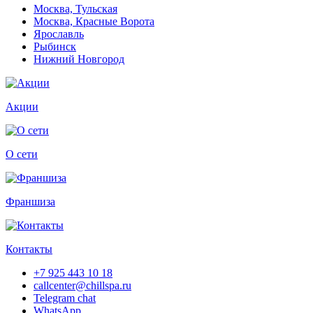
Москва, Тульская
Москва, Красные Ворота
Ярославль
Рыбинск
Нижний Новгород
Акции
О сети
Франшиза
Контакты
+7 925 443 10 18
callcenter@chillspa.ru
Telegram chat
WhatsApp