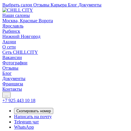
Выбрать салон
Отзывы
Карьера
Блог
Документы
Наши салоны
Москва, Красные Ворота
Ярославль
Рыбинск
Нижний Новгород
Акции
О сети
Сеть CHILLCITY
Вакансии
Фотографии
Отзывы
Блог
Документы
Франшиза
Контакты
...
+7 925 443 10 18
Скопировать номер
Написать на почту
Telegram чат
WhatsApp