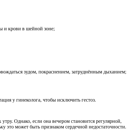
 и крови в шейной зоне;
овождаться зудом, покраснением, затруднённым дыханием;
ация у гинеколога, чтобы исключить гестоз.
 утру. Однако, если она вечером становится регулярной,
ьку это может быть признаком сердечной недостаточности.