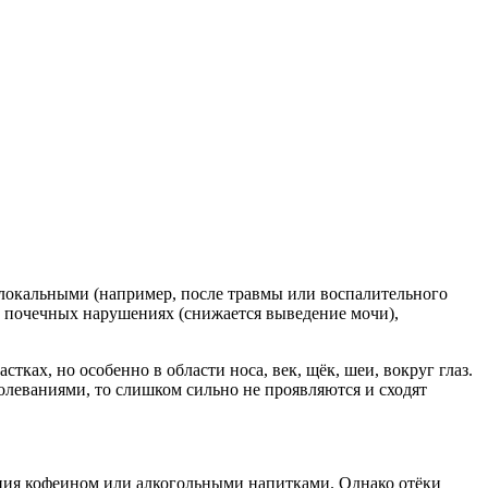
 локальными (например, после травмы или воспалительного
, почечных нарушениях (снижается выведение мочи),
ках, но особенно в области носа, век, щёк, шеи, вокруг глаз.
олеваниями, то слишком сильно не проявляются и сходят
ения кофеином или алкогольными напитками. Однако отёки