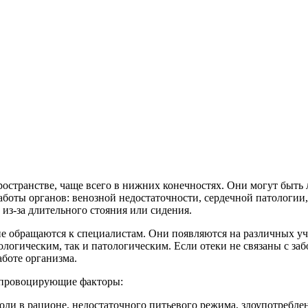
остранстве, чаще всего в нижних конечностях. Они могут быть
боты органов: венозной недостаточности, сердечной патологии
из-за длительного стояния или сидения.
 обращаются к специалистам. Они появляются на различных участ
логическим, так и патологическим. Если отеки не связаны с заб
аботе организма.
провоцирующие факторы:
соли в рационе, недостаточного питьевого режима, злоупотребл