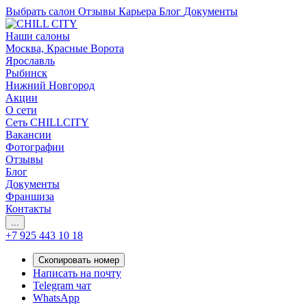
Выбрать салон
Отзывы
Карьера
Блог
Документы
Наши салоны
Москва, Красные Ворота
Ярославль
Рыбинск
Нижний Новгород
Акции
О сети
Сеть CHILLCITY
Вакансии
Фотографии
Отзывы
Блог
Документы
Франшиза
Контакты
...
+7 925 443 10 18
Скопировать номер
Написать на почту
Telegram чат
WhatsApp