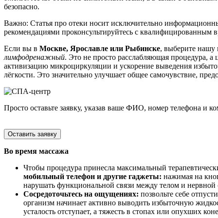
безопасно.
Важно: Статья про отеки носит исключительно информационный
рекомендациями проконсультируйтесь с квалифицированным в
Если вы в
Москве, Ярославле или Рыбинске
, выберите нашу
лимфодренажный
. Это не просто расслабляющая процедура, а
активизацию микроциркуляции и ускорение выведения избыточн
лёгкости. Это значительно улучшает общее самочувствие, пре
Просто оставьте заявку, указав ваше ФИО, номер телефона и 
Оставить заявку
Во время массажа
Чтобы процедура принесла максимальный терапевтически
мобильный телефон и другие гаджеты:
нажимая на кноп
нарушать функциональной связи между телом и нервной 
Сосредоточьтесь на ощущениях:
позвольте себе отпуст
организм начинает активно выводить избыточную жидкост
усталость отступает, а тяжесть в стопах или опухших ко