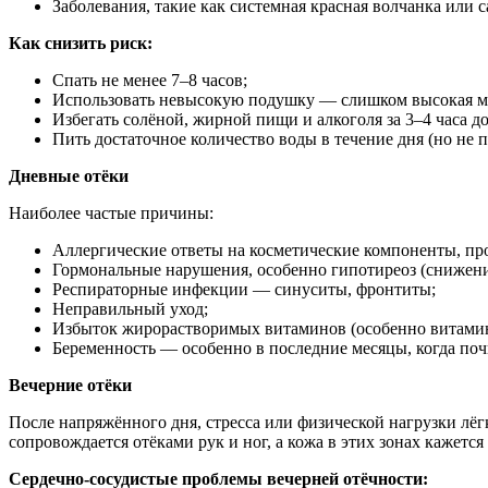
Заболевания, такие как системная красная волчанка или 
Как снизить риск:
Спать не менее 7–8 часов;
Использовать невысокую подушку — слишком высокая мож
Избегать солёной, жирной пищи и алкоголя за 3–4 часа до
Пить достаточное количество воды в течение дня (но не п
Дневные отёки
Наиболее частые причины:
Аллергические ответы на косметические компоненты, пр
Гормональные нарушения, особенно гипотиреоз (снижен
Респираторные инфекции — синуситы, фронтиты;
Неправильный уход;
Избыток жирорастворимых витаминов (особенно витамин
Беременность — особенно в последние месяцы, когда почк
Вечерние отёки
После напряжённого дня, стресса или физической нагрузки лёгк
сопровождается отёками рук и ног, а кожа в этих зонах кажет
Сердечно-сосудистые проблемы вечерней отёчности: