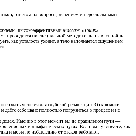
стикой, ответом на вопросы, лечением и персональными
 проблемы, высокоэффективный
Массаж «Тоник»
амма проводится по специальной методике, направленной на
те, как усталость уходит, а тело наполняется ощущением
ус.
 создать условия для глубокой релаксации.
Отключите
ы даёте себе шанс полностью погрузиться в процесс и не
х делах. Именно в этот момент вы на правильном пути —
кровеносных и лимфатических путях. Если вы чувствуете, как
тика и меры по избавлению от отёков работают.