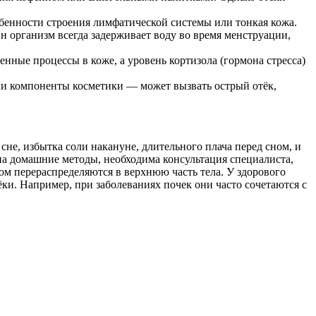
бенности строения лимфатической системы или тонкая кожа.
н организм всегда задерживает воду во время менструации,
нные процессы в коже, а уровень кортизола (гормона стресса)
ли компоненты косметики — может вызвать острый отёк,
сне, избытка соли накануне, длительного плача перед сном, и
 на домашние методы, необходима консультация специалиста,
ом перераспределяются в верхнюю часть тела. У здорового
ки. Например, при заболеваниях почек они часто сочетаются с