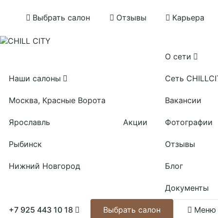
Выбрать салон
Отзывы
Карьера
О сети
Наши салоны
Сеть CHILLCI
Москва, Красные Ворота
Вакансии
Акции
Ярославль
Фотографии
Рыбинск
Отзывы
Нижний Новгород
Блог
Документы
+7 925 443 10 18
Выбрать салон
Меню