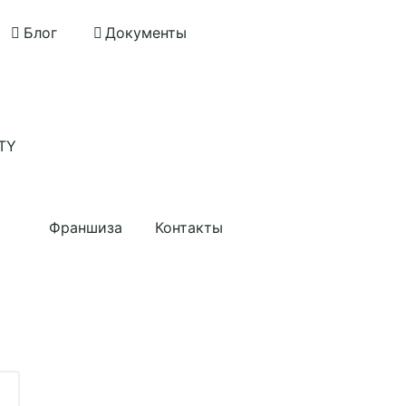
Блог
Документы
TY
Применить
Франшиза
Контакты