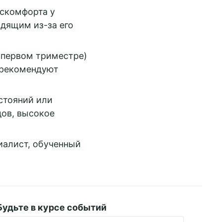
искомфорта у
дящим из-за его
 первом триместре)
 рекомендуют
стояний или
ов, высокое
иалист, обученный
Будьте в курсе событий