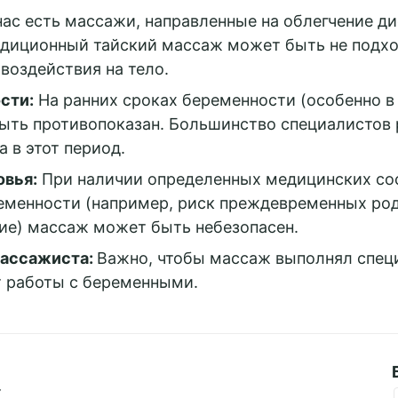
все
нас есть массажи, направленные на облегчение д
ookies
диционный тайский массаж может быть не подхо
воздействия на тело.
сти:
На ранних сроках беременности (особенно в
ыть противопоказан. Большинство специалистов
 в этот период.
овья:
При наличии определенных медицинских со
еменности (например, риск преждевременных род
ие) массаж может быть небезопасен.
массажиста:
Важно, чтобы массаж выполнял спец
 работы с беременными.
Y