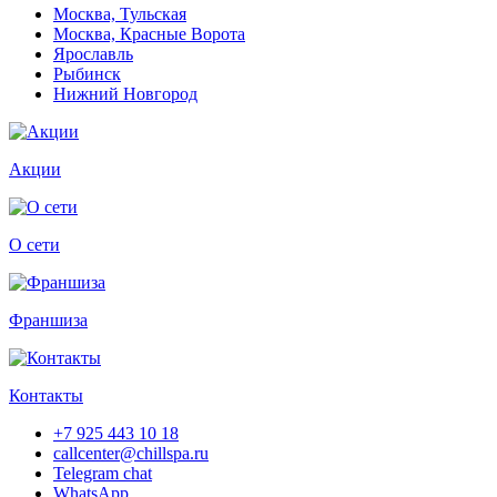
Москва, Тульская
Москва, Красные Ворота
Ярославль
Рыбинск
Нижний Новгород
Акции
О сети
Франшиза
Контакты
+7 925 443 10 18
callcenter@chillspa.ru
Telegram chat
WhatsApp