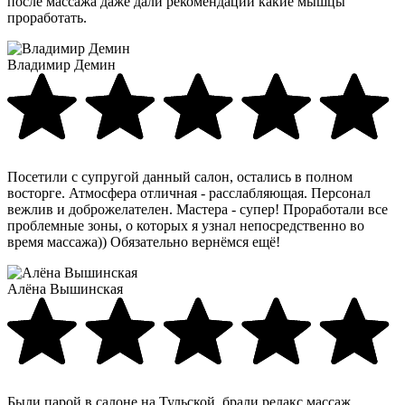
после массажа даже дали рекомендации какие мышцы
проработать.
Владимир Демин
Посетили с супругой данный салон, остались в полном
восторге. Атмосфера отличная - расслабляющая. Персонал
вежлив и доброжелателен. Мастера - супер! Проработали все
проблемные зоны, о которых я узнал непосредственно во
время массажа)) Обязательно вернёмся ещё!
Алёна Вышинская
Были парой в салоне на Тульской, брали релакс массаж.