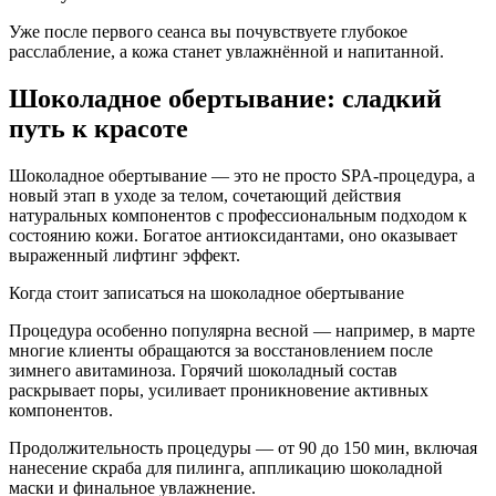
Уже после первого сеанса вы почувствуете глубокое
расслабление, а кожа станет увлажнённой и напитанной.
Шоколадное обертывание: сладкий
путь к красоте
Шоколадное обертывание — это не просто SPA-процедура, а
новый этап в уходе за телом, сочетающий действия
натуральных компонентов с профессиональным подходом к
состоянию кожи. Богатое антиоксидантами, оно оказывает
выраженный лифтинг эффект.
Когда стоит записаться на шоколадное обертывание
Процедура особенно популярна весной — например, в марте
многие клиенты обращаются за восстановлением после
зимнего авитаминоза. Горячий шоколадный состав
раскрывает поры, усиливает проникновение активных
компонентов.
Продолжительность процедуры — от 90 до 150 мин, включая
нанесение скраба для пилинга, аппликацию шоколадной
маски и финальное увлажнение.