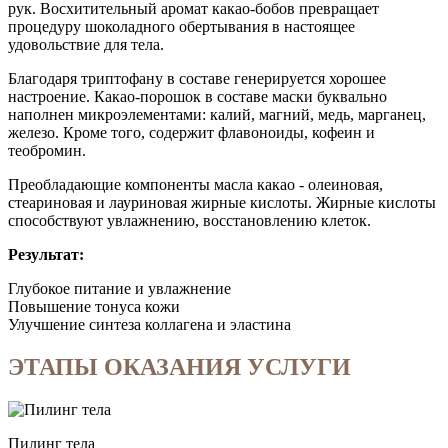
рук. Восхитительный аромат какао-бобов превращает
процедуру шоколадного обертывания в настоящее
удовольствие для тела.
Благодаря триптофану в составе генерируется хорошее
настроение. Какао-порошок в составе маски буквально
наполнен микроэлементами: калий, магний, медь, марганец,
железо. Кроме того, содержит флавоноиды, кофеин и
теобромин.
Преобладающие компоненты масла какао - олеиновая,
стеариновая и лауриновая жирные кислоты. Жирные кислоты
способствуют увлажнению, восстановлению клеток.
Результат:
Глубокое питание и увлажнение
Повышение тонуса кожи
Улучшение синтеза коллагена и эластина
ЭТАПЫ ОКАЗАНИЯ УСЛУГИ
Пилинг тела