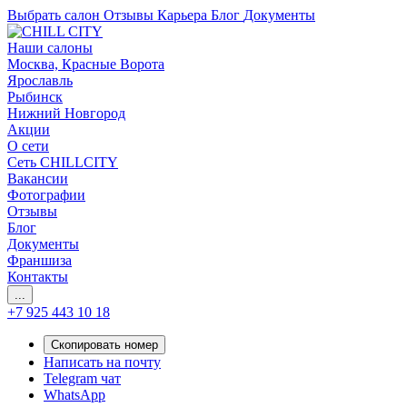
Выбрать салон
Отзывы
Карьера
Блог
Документы
Наши салоны
Москва, Красные Ворота
Ярославль
Рыбинск
Нижний Новгород
Акции
О сети
Сеть CHILLCITY
Вакансии
Фотографии
Отзывы
Блог
Документы
Франшиза
Контакты
...
+7 925 443 10 18
Скопировать номер
Написать на почту
Telegram чат
WhatsApp