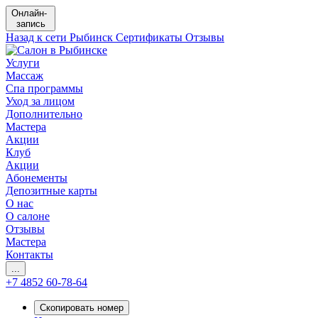
Онлайн-
запись
Назад к сети
Рыбинск
Сертификаты
Отзывы
Услуги
Массаж
Спа программы
Уход за лицом
Дополнительно
Мастера
Акции
Клуб
Акции
Абонементы
Депозитные карты
О нас
О салоне
Отзывы
Мастера
Купить сертификат
Контакты
...
+7 4852 60-78-64
Главная
Скопировать номер