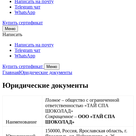
Написать на почту
Telegram чат
Личный кабинет
WhatsApp
Купить сертификат
Spa-услуги
Меню
Написать
Смотреть все
Написать на почту
Сауна
Telegram чат
Спа-девичник
WhatsApp
Спа для двоих
Спа для мужчин
Купить сертификат
Меню
Спа для женщин
Главная
Юридические документы
Массажи
Спа программы
Юридические документы
Салоны CHILLCITY
Полное
– общество с ограниченной
Подарочные сертификаты
ответственностью ⁠«ТАЙ СПА
ШОКОЛАД»
Назад к сети SPA
Сокращенное
–
⁠ООО «ТАЙ СПА
Москва, Красные ворота
Наименование
ШОКОЛАД»
Мастера
150000, Россия, Ярославская область, г.
Ярославль
Сбросить
Применить
Применить