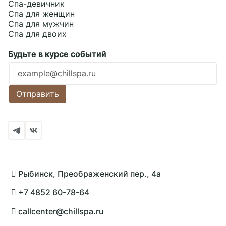
Спа-девичник
Спа для женщин
Спа для мужчин
Спа для двоих
Будьте в курсе событий
Ошибка заполнения
Отправить
Рыбинск, Преображенский пер., 4а
+7 4852 60-78-64
callcenter@chillspa.ru