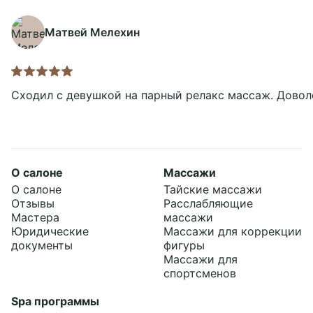
Матвей Мелехин
Сходил с девушкой на парный релакс массаж. Довол
О салоне
Массажи
О салоне
Тайские массажи
Отзывы
Расслабляющие
Мастера
массажи
Юридические
Массажи для коррекции
документы
фигуры
Массажи для
спортсменов
Spa программы