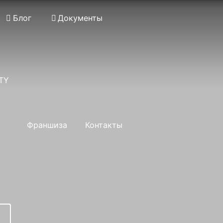
Блог
Документы
TY
Применить
Франшиза
Контакты