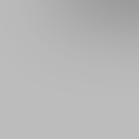
Принять 
Настройки c
Нижний
Новгород