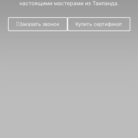
все
настоящими мастерами из Таиланда.
ookies
Заказать звонок
Купить сертификат