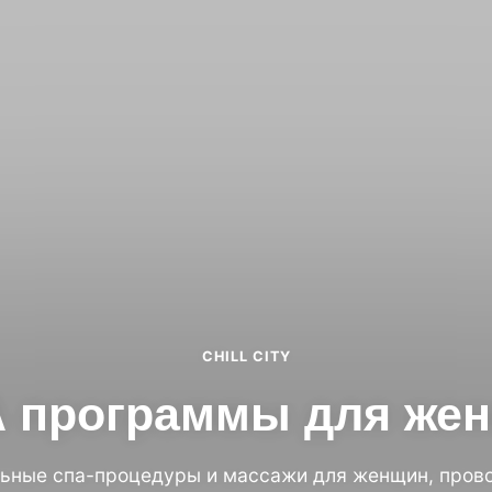
ILLCITY
CHILL CITY
 программы для же
Москва,
Красные
льные спа-процедуры и массажи для женщин, пров
ворота
Ярославль